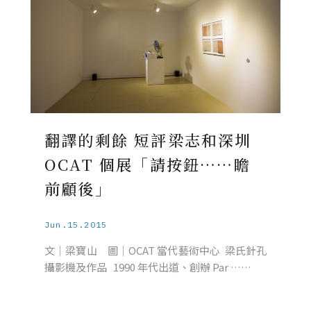
翻譯的剩餘 短評梁志和深圳
OCAT 個展「請按鈕……瞻
前顧後」
Jun.15.2015
文│梁寶山 圖│OCAT 當代藝術中心 梁氏針孔
攝影機及作品 1990 年代出道、創辦 Par ……