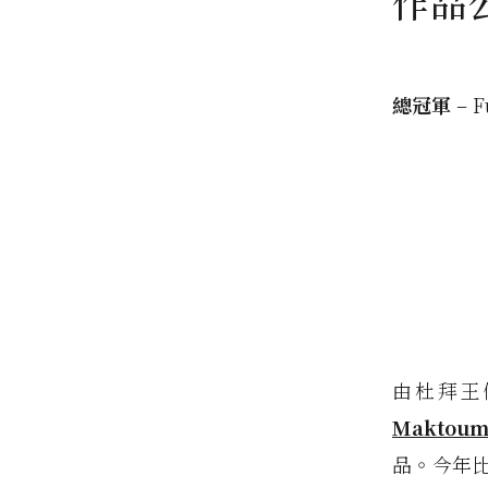
作品
總冠軍
– F
由杜拜王
Maktou
品。今年比