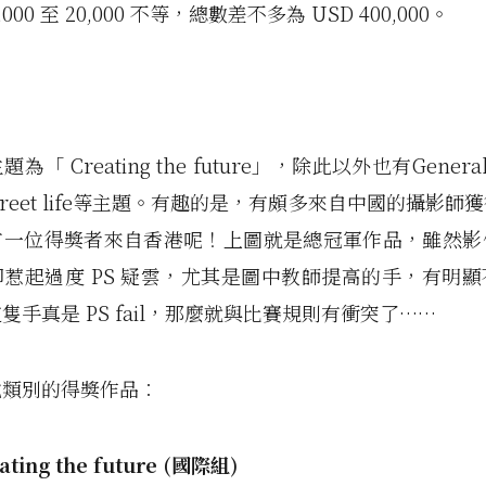
4,000 至 20,000 不等，總數差不多為 USD 400,000。
「 Creating the future」，除此以外也有General
Street life等主題。有趣的是，有頗多來自中國的攝影
有一位得獎者來自香港呢！上圖就是總冠軍作品，雖然影
惹起過度 PS 疑雲，尤其是圖中教師提高的手，有明
隻手真是 PS fail，那麼就與比賽規則有衝突了……
他類別的得獎作品︰
ing the future (國際組)