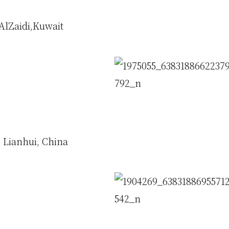
AlZaidi,Kuwait
Lianhui, China