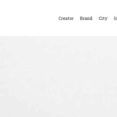
Creator
Brand
City
I