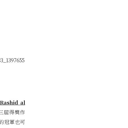
ashid al
第三屆得獎作
別的冠軍也可