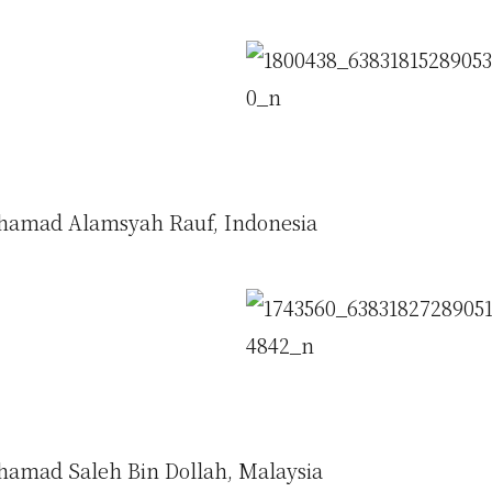
amad Alamsyah Rauf, Indonesia
amad Saleh Bin Dollah, Malaysia