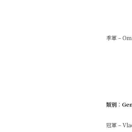
季軍 – Omr
類別︰Gen
冠軍 – Vlad