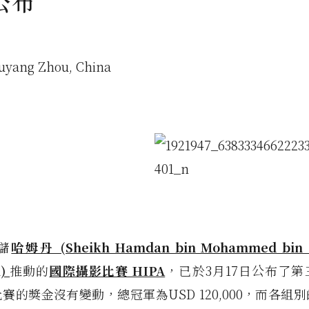
公布
uyang Zhou, China
儲
哈姆丹 (Sheikh Hamdan bin Mohammed bin R
m)
推動的
國際攝影比賽 HIPA
，已於3月17日公布了
賽的獎金沒有變動，總冠軍為USD 120,000，而各組