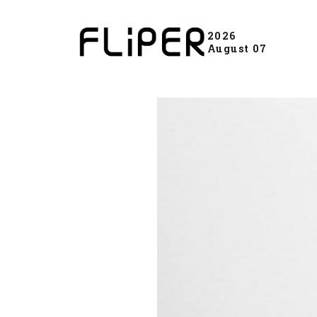
2026
August 07