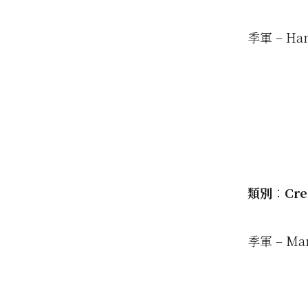
季軍 – Han
類別︰Crea
季軍 – Man