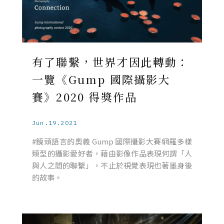
有了聯繫，世界才因此轉動：
一覽《Gump 國際攝影大
賽》2020 得獎作品
Jun.19.2021
#鏡頭語言的奧義 Gump 國際攝影大賽網羅多樣
類型的攝影愛好者，藉由影像作品表現何謂「人
與人之間的聯繫」，不止於視覺表現也著墨身後
的故事。