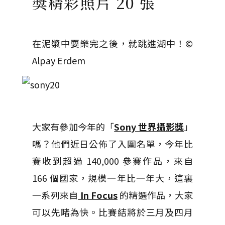
獎精彩照片 20 張
在泥漿中耍樂完之後，就跳進湖中！©
Alpay Erdem
大家有參加今年的「
Sony 世界攝影獎
」
嗎？他們近日公佈了入圍名單，今年比
賽收到超過 140,000 參賽作品，來自
166 個國家，規模一年比一年大，這裏
一系列來自
In Focus
的精選作品，大家
可以先睹為快。比賽結將於三月及四月