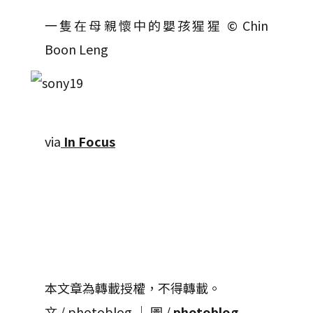
一隻在母親懷中的嬰孩猩猩 © Chin
Boon Leng
via
In Focus
本文章為轉載授權，不得轉載。
文 / photoblog │ 圖 /
photoblog