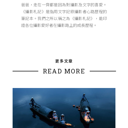
爸爸，走在一齊都是因為對攝影及文字的喜愛。
《攝影札記》是指用文字記錄攝影者心路歷程的
筆記本。我們之所以稱之為《攝影札記》，能印
證各位攝影愛好者在攝影路上的成長歷程。
更多文章
READ MORE