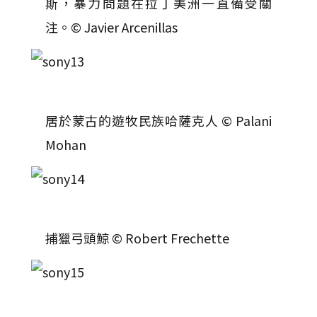
斯，暴力問題在拉丁美洲一直備受關
注。© Javier Arcenillas
居於蒙古的遊牧民族哈薩克人 © Palani
Mohan
捕獵弓頭鯨 © Robert Frechette