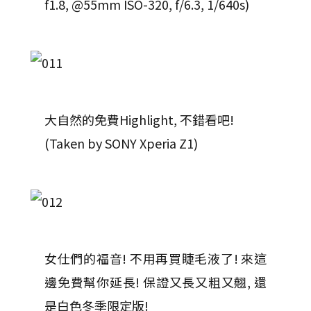
f1.8, @55mm ISO-320, f/6.3, 1/640s)
大自然的免費Highlight, 不錯看吧!
(Taken by SONY Xperia Z1)
女仕們的福音! 不用再買睫毛液了! 來這
邊免費幫你延長! 保證又長又粗又翹, 還
是白色冬季限定版!