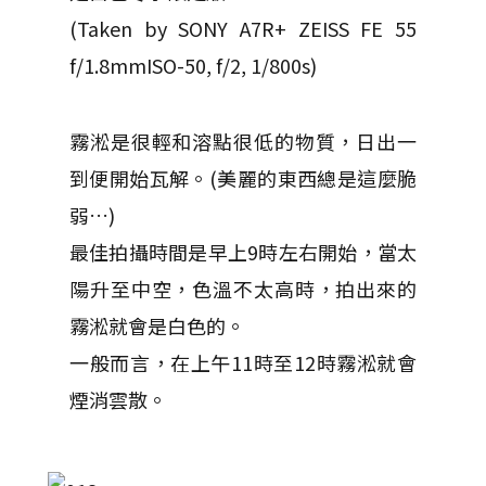
(Taken by SONY A7R+ ZEISS FE 55
f/1.8mmISO-50, f/2, 1/800s)
霧淞是很輕和溶點很低的物質，日出一
到便開始瓦解。(美麗的東西總是這麼脆
弱…)
最佳拍攝時間是早上9時左右開始，當太
陽升至中空，色溫不太高時，拍出來的
霧淞就會是白色的。
一般而言，在上午11時至12時霧淞就會
煙消雲散。