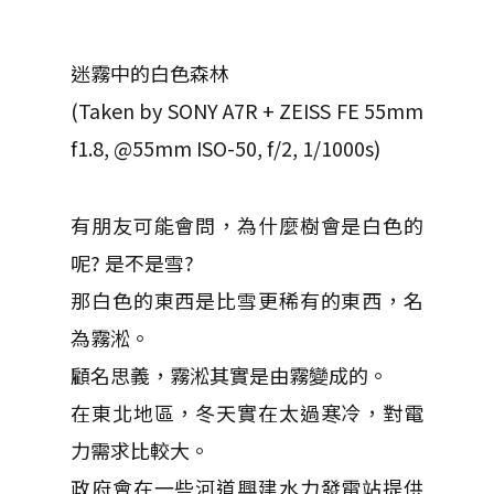
迷霧中的白色森林
(Taken by SONY A7R + ZEISS FE 55mm
f1.8, @55mm ISO-50, f/2, 1/1000s)
有朋友可能會問，為什麼樹會是白色的
呢? 是不是雪?
那白色的東西是比雪更稀有的東西，名
為霧淞。
顧名思義，霧淞其實是由霧變成的。
在東北地區，冬天實在太過寒冷，對電
力需求比較大。
政府會在一些河道興建水力發電站提供