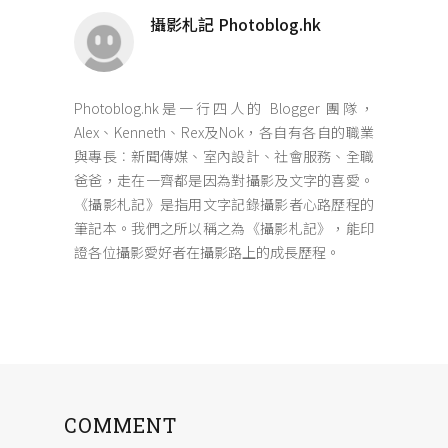
攝影札記 Photoblog.hk
Photoblog.hk是一行四人的 Blogger 團隊，
Alex、Kenneth、Rex及Nok，各自有各自的職業
與專長︰新聞傳媒、室內設計、社會服務、全職
爸爸，走在一齊都是因為對攝影及文字的喜愛。
《攝影札記》是指用文字記錄攝影者心路歷程的
筆記本。我們之所以稱之為《攝影札記》，能印
證各位攝影愛好者在攝影路上的成長歷程。
COMMENT