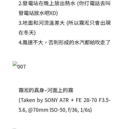
2.發電站在晚上放出熱水 (你打電話去叫
發電站放水吧XD)
3.地面和河流溫差大 (所以霧淞只會出現
在冬天)
4.風速不大，否則形成的水汽都給吹走了
霧淞的真身–河面上的霧
(Taken by SONY A7R + FE 28-70 F3.5-
5.6, @70mm ISO-50, f/36, 1/6s)