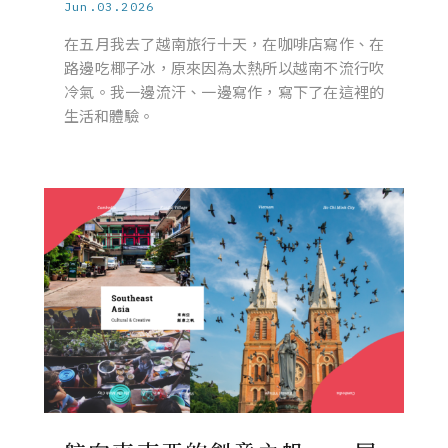
Jun.03.2026
在五月我去了越南旅行十天，在咖啡店寫作、在
路邊吃椰子冰，原來因為太熱所以越南不流行吹
冷氣。我一邊流汗、一邊寫作，寫下了在這裡的
生活和體驗。