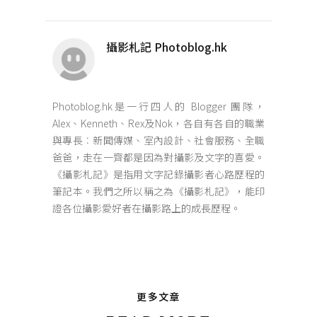
攝影札記 Photoblog.hk
Photoblog.hk是一行四人的 Blogger 團隊，
Alex、Kenneth、Rex及Nok，各自有各自的職業
與專長︰新聞傳媒、室內設計、社會服務、全職
爸爸，走在一齊都是因為對攝影及文字的喜愛。
《攝影札記》是指用文字記錄攝影者心路歷程的
筆記本。我們之所以稱之為《攝影札記》，能印
證各位攝影愛好者在攝影路上的成長歷程。
更多文章