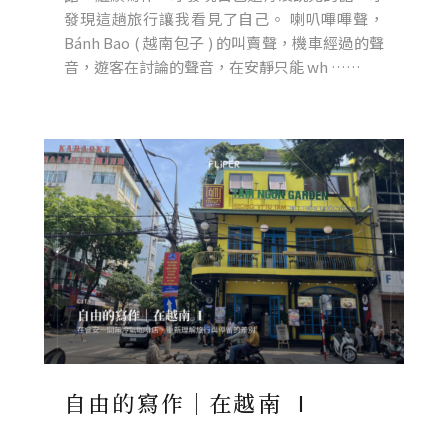
發現這趟旅行讓我看見了自己。 喇叭嗶嗶聲，
Bánh Bao ( 越南包子 ) 的叫賣聲，機車經過的聲
音，遊客在討論的聲音，在安靜只能 wh ……
自由的寫作｜在越南 Ⅰ