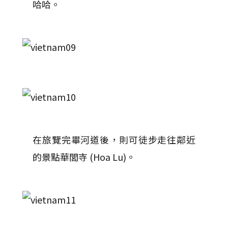
哈哈。
在旅覽完畢河道後，則可徒步走往鄰近
的景點華閭寺 (Hoa Lu)。