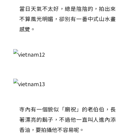
當日天氣不太好，總是陰陰的，拍出來
不算風光明媚，卻別有一番中式山水畫
感覺。
寺內有一個貌似「廟祝」的老伯伯，長
著漂亮的鬍子，不過他一直叫人進內添
香油，要拍攝他不容易呢。