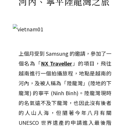
河內、寧平陸龍灣之旅
上個月受到 Samsung 的邀請，參加了一
個名為「
NX Traveller
」的項目，飛往
越南進行一個拍攝旅程，地點是越南的
河內，及被人稱為「陸龍灣」(陸地的下
龍灣) 的寧平 (Ninh Binh)。陸龍灣現時
的名氣遠不及下龍灣，也因此沒有後者
的人山人海，但隨著今年八月有關
UNESCO 世界遺產的申請進入最後階