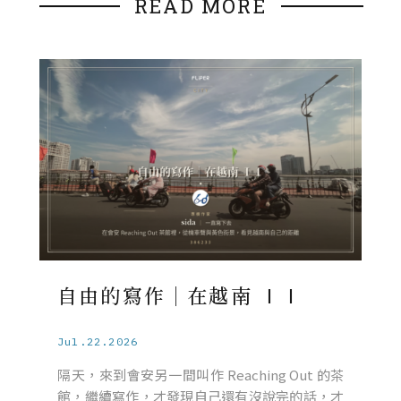
READ MORE
自由的寫作｜在越南 ⅠⅠ
Jul.22.2026
隔天，來到會安另一間叫作 Reaching Out 的茶
館，繼續寫作，才發現自己還有沒說完的話，才