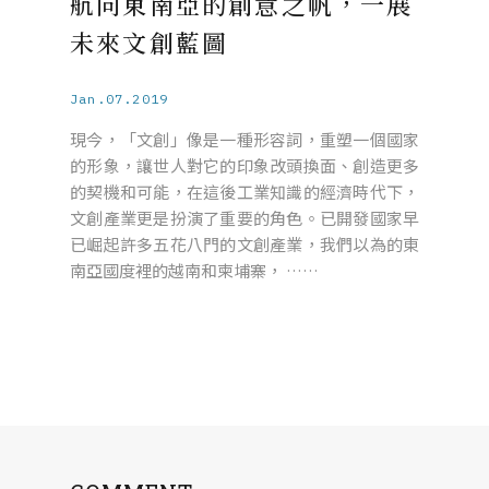
航向東南亞的創意之帆，一展
未來文創藍圖
Jan.07.2019
現今，「文創」像是一種形容詞，重塑一個國家
的形象，讓世人對它的印象改頭換面、創造更多
的契機和可能，在這後工業知識的經濟時代下，
文創產業更是扮演了重要的角色。已開發國家早
已崛起許多五花八門的文創產業，我們以為的東
南亞國度裡的越南和柬埔寨， ……