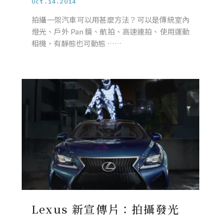
Oct.14.2014
拍攝一架汽車可以用甚麼方法？可以是傳統室內
燈光、戶外 Pan 鏡、航拍、高速連拍、使用運動
相機、有靜態也可動態 ……
Lexus 新宣傳片：拍攝發光