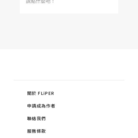
說點什麼吧！
關於 FLiPER
申請成為作者
聯絡我們
服務條款