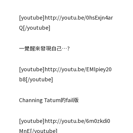
[youtube]http://youtu.be/0hsExjn4ar
Q[/youtube]
一覺醒來發現自己…?
[youtube]http://youtu.be/EMlpiey20
b8[/youtube]
Channing Tatum的fail版
[youtube]http://youtu.be/6m0zkdi0
MnE[/youtube]