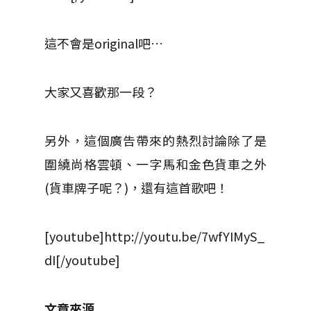
這不會是original吧…
大家又喜歡那一段？
另外，這個廣告帶來的熱烈討論除了是
圍繞尚格雲頓、一字馬和金色貨車之外
(貨車牌子呢？)，還有這首歌吧！
[youtube]http://youtu.be/7wfYIMyS_
dI[/youtube]
文章來源