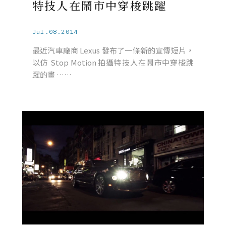
特技人在鬧市中穿梭跳躍
Jul.08.2014
最近汽車廠商 Lexus 發布了一條新的宣傳短片，
以仿 Stop Motion 拍攝特技人在鬧市中穿梭跳
躍的畫 ……