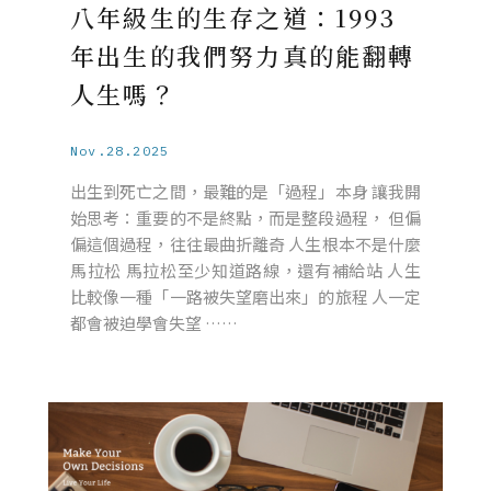
八年級生的生存之道：1993
年出生的我們努力真的能翻轉
人生嗎？
Nov.28.2025
出生到死亡之間，最難的是「過程」本身 讓我開
始思考：重要的不是終點，而是整段過程， 但偏
偏這個過程，往往最曲折離奇 人生根本不是什麼
馬拉松 馬拉松至少知道路線，還有補給站 人生
比較像一種「一路被失望磨出來」的旅程 人一定
都會被迫學會失望 ……