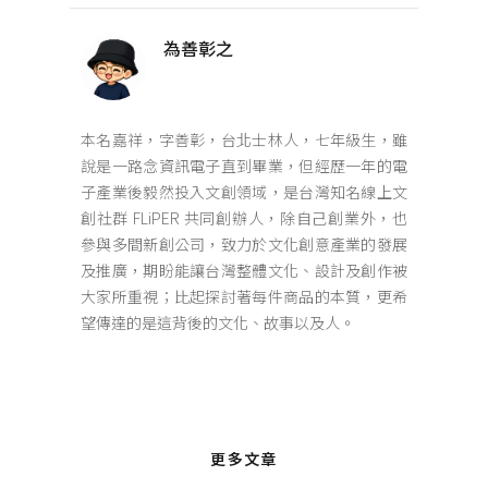
為善彰之
本名嘉祥，字善彰，台北士林人，七年級生，雖
說是一路念資訊電子直到畢業，但經歷一年的電
子產業後毅然投入文創領域，是台灣知名線上文
創社群 FLiPER 共同創辦人，除自己創業外，也
參與多間新創公司，致力於文化創意產業的發展
及推廣，期盼能讓台灣整體文化、設計及創作被
大家所重視；比起探討著每件商品的本質，更希
望傳達的是這背後的文化、故事以及人。
更多文章