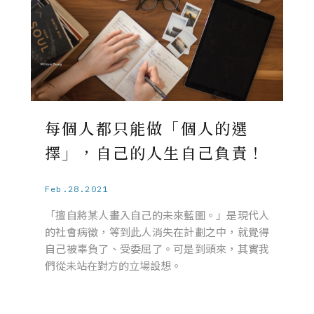
每個人都只能做「個人的選
擇」，自己的人生自己負責！
Feb.28.2021
「擅自將某人畫入自己的未來藍圖。」是現代人
的社會病徵，等到此人消失在計劃之中，就覺得
自己被辜負了、受委屈了。可是到頭來，其實我
們從未站在對方的立場設想。