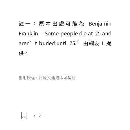
註一：原本出處可能為 Benjamin
Franklin “Some people die at 25 and
aren’t buried until 75.” 由網友 L 提
供。
創用授權，附原文連結即可轉載