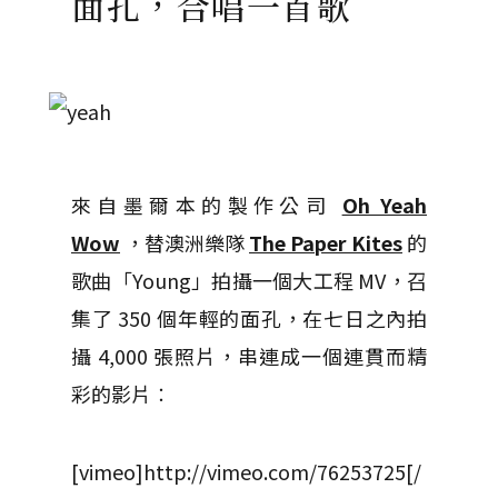
面孔，合唱一首歌
來自墨爾本的製作公司
Oh Yeah
Wow
，替澳洲樂隊
The Paper Kites
的
歌曲「Young」拍攝一個大工程 MV，召
集了 350 個年輕的面孔，在七日之內拍
攝 4,000 張照片，串連成一個連貫而精
彩的影片︰
[vimeo]http://vimeo.com/76253725[/