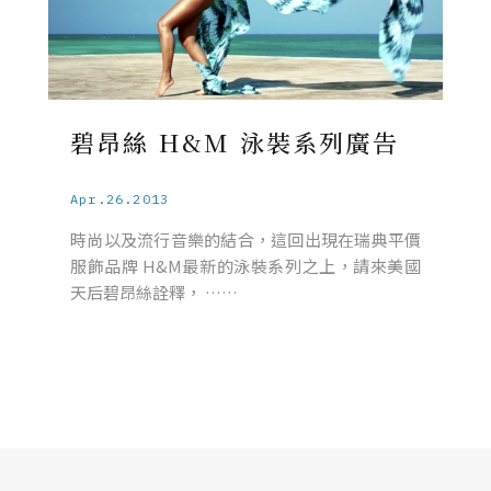
碧昂絲 H&M 泳裝系列廣告
Apr.26.2013
時尚以及流行音樂的結合，這回出現在瑞典平價
服飾品牌 H&M最新的泳裝系列之上，請來美國
天后碧昂絲詮釋， ……