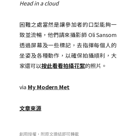
Head in a cloud
困難之處當然是讓參加者的口型能夠一
致並流暢，他們請來攝影師 Oli Sansom
透過屏幕及一些標記，去指揮每個人的
坐姿及各種動作，以確保拍攝順利，大
家還可以
按此看看拍攝花絮
的照片。
via
My Modern Met
文章來源
創用授權，附原文連結即可轉載