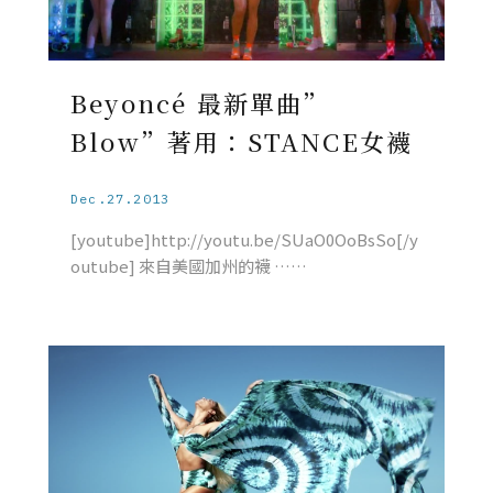
Beyoncé 最新單曲”
Blow”著用：STANCE女襪
Dec.27.2013
[youtube]http://youtu.be/SUaO0OoBsSo[/y
outube] 來自美國加州的襪 ……