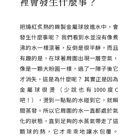
裡會發生什麼事？
把燒紅炙熱的鎳製金屬球放進水中，會
發生什麼事呢？ 我們看到水並沒有像煮
沸的水一樣滾著，反倒是很平靜，而且
有趣的是，在球著周圍出現一層空氣，
像是一顆大粉圓一樣，過了一陣子後它
才消失，這是為什麼呢？ 其實正是因為
金屬球很燙（少說也有1000度C
吧！），燙到一點點的水碰到它，就瞬
間蒸發。所以它周圍的水一直都處於氣
化的狀態，直到足夠的水蒸氣帶走了這
顆球的熱，它才乖乖地讓水包覆。