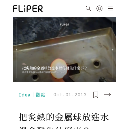
Idea｜觀點
Oct.01.2013
把炙熱的金屬球放進水