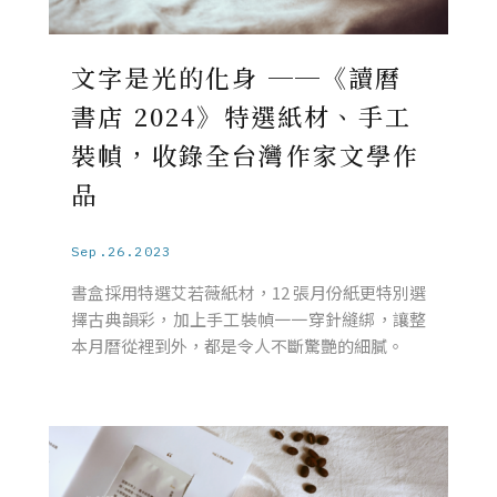
文字是光的化身 ──《讀曆
書店 2024》特選紙材、手工
裝幀，收錄全台灣作家文學作
品
Sep.26.2023
書盒採用特選艾若薇紙材，12 張月份紙更特別選
擇古典韻彩，加上手工裝幀一一穿針縫綁，讓整
本月曆從裡到外，都是令人不斷驚艷的細膩。