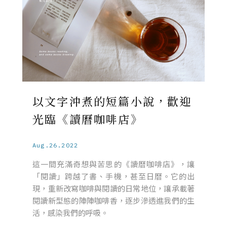
以文字沖煮的短篇小說，歡迎
光臨《讀曆咖啡店》
Aug.26.2022
這一間充滿奇想與苦思的《讀曆咖啡店》，讓
「閱讀」跨越了書、手機，甚至日曆。它的出
現，重新改寫咖啡與閱讀的日常地位，讓承載著
閱讀新型態的陣陣咖啡香，逐步滲透進我們的生
活，感染我們的呼吸。