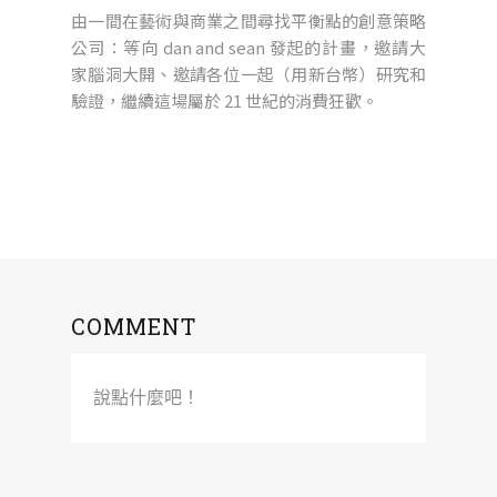
由一間在藝術與商業之間尋找平衡點的創意策略
公司：等向 dan and sean 發起的計畫，邀請大
家腦洞大開、邀請各位一起（用新台幣）研究和
驗證，繼續這場屬於 21 世紀的消費狂歡。
COMMENT
說點什麼吧！