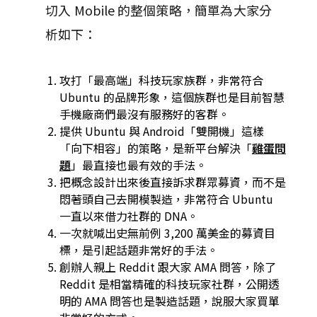
切入 Mobile 的整個策略，簡單為大家分
析如下：
攻打「最高端」科技玩家族群，非常符合
Ubuntu 的品牌形象，這個族群也是目前智慧
手機廠商們最沒有服務好的客群。
提供 Ubuntu 與 Android「雙開機」這樣
「向下相容」的策略，是新平台解決「
雞蛋問
題
」最直接也最有效的手法。
把概念設計出來後直接訴求群眾募資，而不是
悶著頭自己去開模製造，非常符合 Ubuntu
一直以來借力社群的 DNA。
一次就喊出史無前例 3,200 萬美金的募資目
標，是引起話題非常好的手法。
創辦人親上 Reddit 跟大家 AMA 問答，除了
Reddit 是相當精確的科技玩家社群，公開透
明的 AMA 問答也是製造話題，說服大家買單