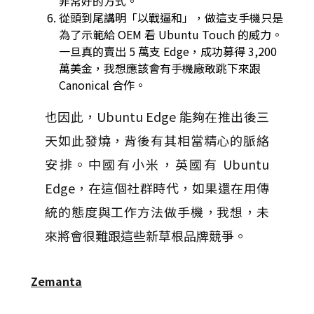
非常好的方式。
從頭到尾講明「以戰逼和」，做這支手機只是
為了示範給 OEM 看 Ubuntu Touch 的威力。
一旦真的賣出 5 萬支 Edge，成功募得 3,200
萬美金，我想應該會有手機廠敢跳下來跟
Canonical 合作。
也因此，Ubuntu Edge 能夠在推出後三
天如此發燒，背後有其相當精心的脈絡
安排。中國有小米，英國有 Ubuntu
Edge，在這個社群時代，如果還在用傳
統的態度與工作方法做手機，我想，未
來將會很難跟這些新草根品牌競爭。
Zemanta