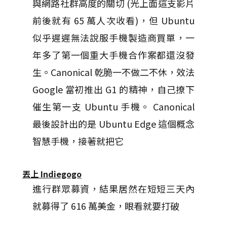
與網路社群高度的關切 (光上面這支影片
前後就有 65 萬人次收看)，但 Ubuntu
似乎遲遲無法說服手機製造商買單，一
年多了第一個重大手機合作案都還沒發
生。Canonical 乾脆一不做二不休，效法
Google 當初推出 G1 的精神，自己撩下
催生第一支 Ubuntu 手機。 Canonical
最後設計出的是 Ubuntu Edge 這個概念
智慧手機，接著就把它
丟上 Indiegogo
進行群眾募資，結果居然在短短三天內
就募得了 616 萬美金，眼看就要打破