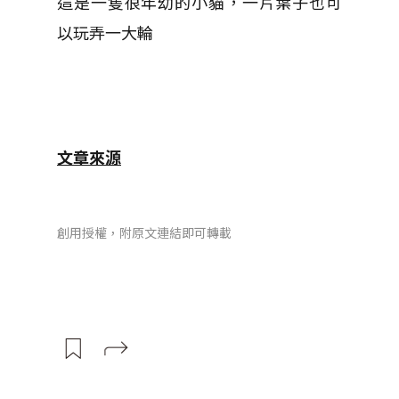
這是一隻很年幼的小貓，一片葉子也可
以玩弄一大輪
文章來源
創用授權，附原文連結即可轉載