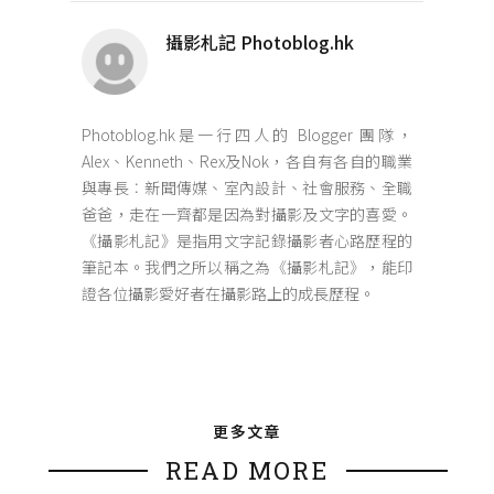
攝影札記 Photoblog.hk
Photoblog.hk是一行四人的 Blogger 團隊，
Alex、Kenneth、Rex及Nok，各自有各自的職業
與專長︰新聞傳媒、室內設計、社會服務、全職
爸爸，走在一齊都是因為對攝影及文字的喜愛。
《攝影札記》是指用文字記錄攝影者心路歷程的
筆記本。我們之所以稱之為《攝影札記》，能印
證各位攝影愛好者在攝影路上的成長歷程。
更多文章
READ MORE