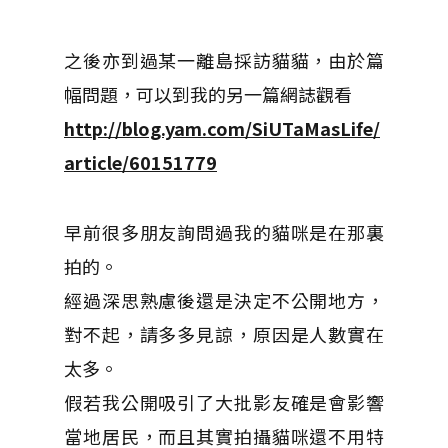
之後亦到過某一離島採訪貓貓，由於篇
幅問題，可以到我的另一篇網誌觀看
http://blog.yam.com/SiUTaMasLife/
article/60151779
早前很多朋友詢問過我的貓咪是在那裏
拍的。
經過深思熟慮後還是決定不公開地方，
對不起，請多多見諒，原因是人數實在
太多。
假若我公開吸引了大批影友確是會影響
當地居民，而且其實拍攝貓咪還不用特