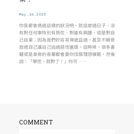
May.16.2020
你我都會遇過這樣的狀況吧。就這麼過日子，沒
有對任何事特別有熱忱、對誰有興趣，或是對自
己自豪；因為我們好容易得過且過，甚至不願意
放過自己讓自己逃過惡性循環。這時候，很多書
籍或是身旁的長輩都會要你找個理想模範，然後
說：「學他，就對了！」你可 ……
COMMENT