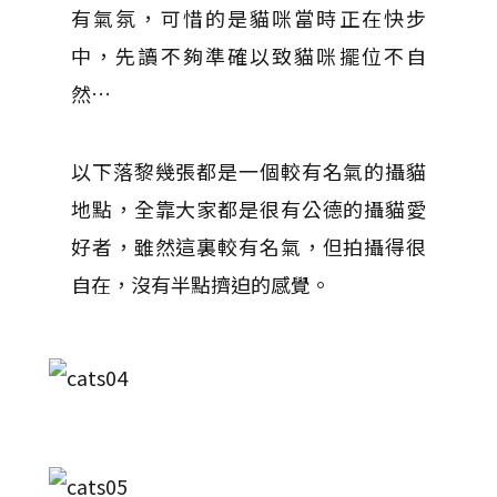
有氣氛，可惜的是貓咪當時正在快步
中，先讀不夠準確以致貓咪擺位不自
然…
以下落黎幾張都是一個較有名氣的攝貓
地點，全靠大家都是很有公德的攝貓愛
好者，雖然這裏較有名氣，但拍攝得很
自在，沒有半點擠迫的感覺。