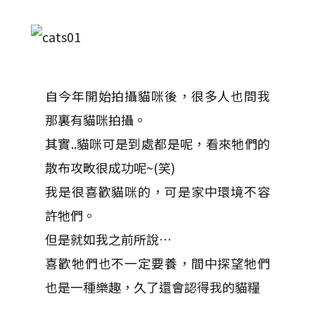
自今年開始拍攝貓咪後，很多人也問我
那裏有貓咪拍攝。
其實..貓咪可是到處都是呢，看來牠們的
散布攻畋很成功呢~(笑)
我是很喜歡貓咪的，可是家中環境不容
許牠們。
但是就如我之前所說…
喜歡牠們也不一定要養，間中探望牠們
也是一種樂趣，久了還會認得我的貓糧