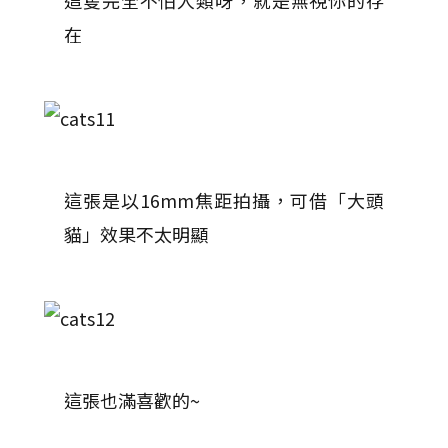
這隻完全不怕人類呀，就是無視你的存
在
這張是以16mm焦距拍攝，可借「大頭
貓」效果不太明顯
這張也滿喜歡的~