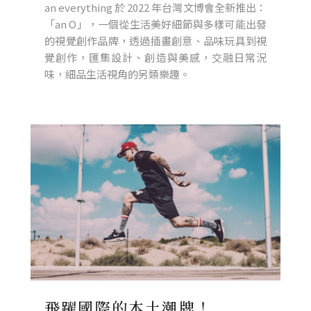
an everything 於 2022 年台灣文博會全新推出：
「an O」，一個從生活美好細節與多樣可能出發
的視覺創作品牌，透過插畫創意、品味玩具到視
覺創作，匯集設計、創造與美感，交融日常況
味，細品生活視角的另類樂趣。
飛躍國際的本土潮牌！