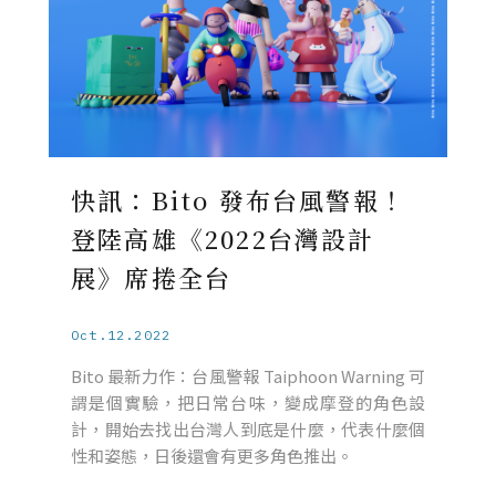
快訊：Bito 發布台風警報！
登陸高雄《2022台灣設計
展》席捲全台
Oct.12.2022
Bito 最新力作：台風警報 Taiphoon Warning 可
謂是個實驗，把日常台味，變成摩登的角色設
計，開始去找出台灣人到底是什麼，代表什麼個
性和姿態，日後還會有更多角色推出。