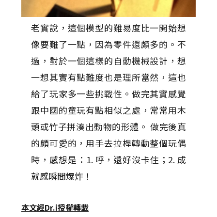
老實說，這個模型的難易度比一開始想
像要難了一點，因為零件還頗多的。不
過，對於一個這樣的自動機械設計，想
一想其實有點難度也是理所當然，這也
給了玩家多一些挑戰性。做完其實感覺
跟中國的童玩有點相似之處，常常用木
頭或竹子拼湊出動物的形體。 做完後真
的頗可愛的，用手去拉桿轉動整個玩偶
時，感想是：1. 呼，還好沒卡住；2. 成
就感瞬間爆炸！
本文經Dr.i授權轉載