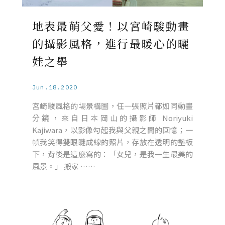
地表最萌父愛！以宮崎駿動畫
的攝影風格，進行最暖心的曬
娃之舉
Jun.18.2020
宮崎駿風格的場景構圖，任一張照片都如同動畫
分鏡，來自日本岡山的攝影師 Noriyuki
Kajiwara，以影像勾起我與父親之間的回憶；一
幀我笑得雙眼瞇成線的照片，存放在透明的墊板
下，背後是這麼寫的：「女兒，是我一生最美的
風景。」 搬家 ……