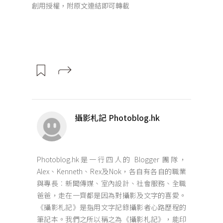
創用授權，附原文連結即可轉載
攝影札記 Photoblog.hk
Photoblog.hk是一行四人的 Blogger 團隊，
Alex、Kenneth、Rex及Nok，各自有各自的職業
與專長︰新聞傳媒、室內設計、社會服務、全職
爸爸，走在一齊都是因為對攝影及文字的喜愛。
《攝影札記》是指用文字記錄攝影者心路歷程的
筆記本。我們之所以稱之為《攝影札記》，能印