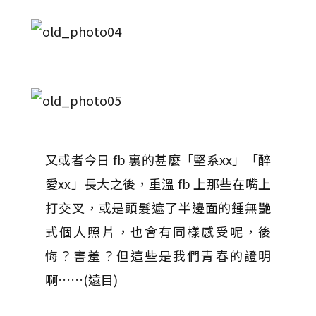
又或者今日 fb 裏的甚麼「堅系xx」「醉
愛xx」長大之後，重溫 fb 上那些在嘴上
打交叉，或是頭髮遮了半邊面的鍾無艷
式個人照片，也會有同樣感受呢，後
悔？害羞？但這些是我們青春的證明
啊……(遠目)