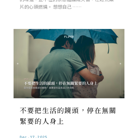
片的心頭燃燒。 想想自己 ……
不要把生活的鏡頭，停在無關
緊要的人身上
Dec.17.2025