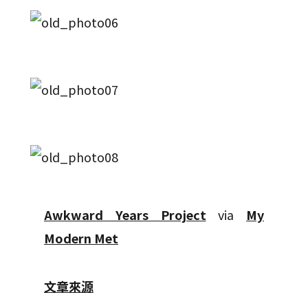
Awkward Years Project
via
My
Modern Met
文章來源