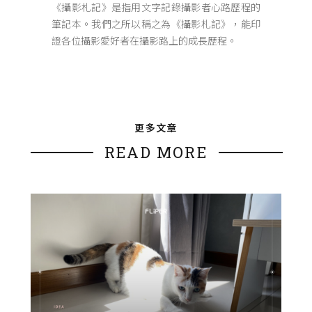
《攝影札記》是指用文字記錄攝影者心路歷程的
筆記本。我們之所以稱之為《攝影札記》，能印
證各位攝影愛好者在攝影路上的成長歷程。
更多文章
READ MORE