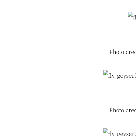
Photo cre
Photo cre