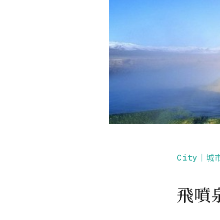
City｜城
飛噴