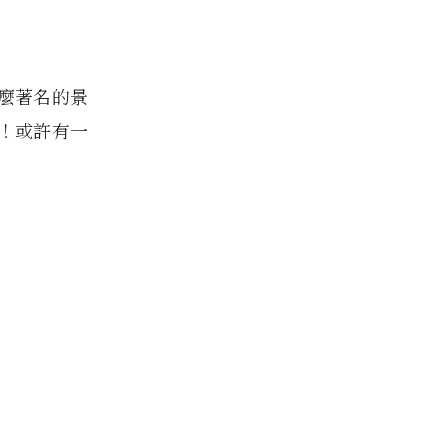
麼著名的景
！或許有一