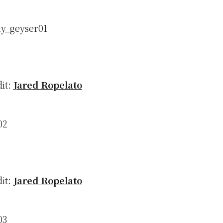
dit:
Jared Ropelato
dit:
Jared Ropelato