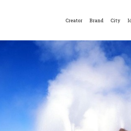
Creator
Brand
City
I