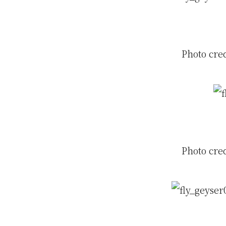
Photo cre
Photo cre