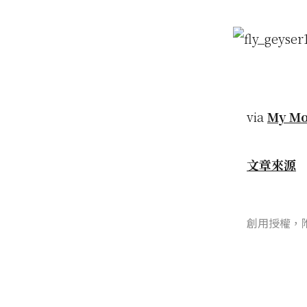
via
My Mo
文章來源
創用授權，