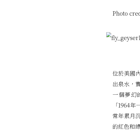
Photo cre
位於美國內
出泉水，
一個夢幻
「1964
常年累月
的紅色和