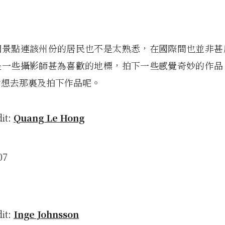
個景點連該州份的居民也不是太熟悉，在國際間也並非甚
是一些攝影師甚為喜歡的地標，拍下一些感覺奇妙的作品
會想去那裏及拍下作品呢。
dit:
Quang Le Hong
dit:
Inge Johnsson