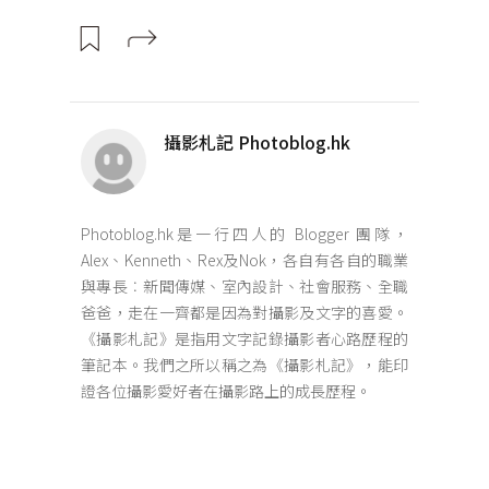
攝影札記 Photoblog.hk
Photoblog.hk是一行四人的 Blogger 團隊，
Alex、Kenneth、Rex及Nok，各自有各自的職業
與專長︰新聞傳媒、室內設計、社會服務、全職
爸爸，走在一齊都是因為對攝影及文字的喜愛。
《攝影札記》是指用文字記錄攝影者心路歷程的
筆記本。我們之所以稱之為《攝影札記》，能印
證各位攝影愛好者在攝影路上的成長歷程。