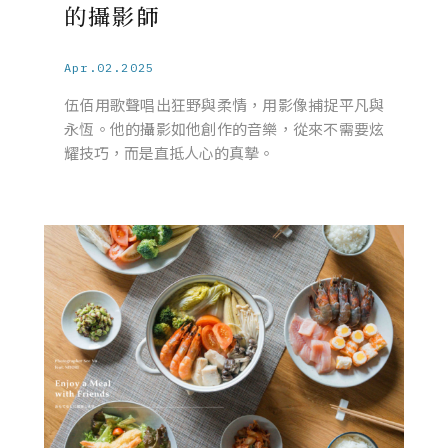
的攝影師
Apr.02.2025
伍佰用歌聲唱出狂野與柔情，用影像捕捉平凡與
永恆。他的攝影如他創作的音樂，從來不需要炫
耀技巧，而是直抵人心的真摯。