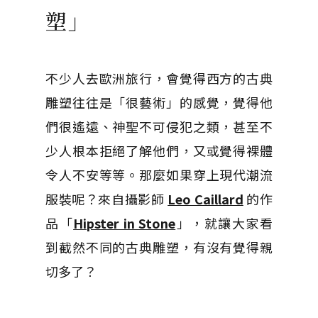
塑」
不少人去歐洲旅行，會覺得西方的古典
雕塑往往是「很藝術」的感覺，覺得他
們很遙遠、神聖不可侵犯之類，甚至不
少人根本拒絕了解他們，又或覺得裸體
令人不安等等。那麼如果穿上現代潮流
服裝呢？來自攝影師
Leo Caillard
的作
品「
Hipster in Stone
」，就讓大家看
到截然不同的古典雕塑，有沒有覺得親
切多了？