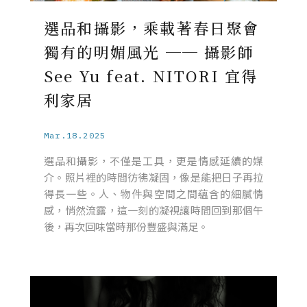
選品和攝影，乘載著春日聚會
獨有的明媚風光 ── 攝影師
See Yu feat. NITORI 宜得
利家居
Mar.18.2025
選品和攝影，不僅是工具，更是情感延續的媒
介。照片裡的時間彷彿凝固，像是能把日子再拉
得長一些。人、物件與空間之間蘊含的細膩情
感，悄然流露，這一刻的凝視讓時間回到那個午
後，再次回味當時那份豐盛與滿足。