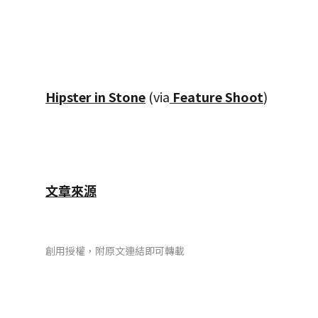
Hipster in Stone
(via
Feature Shoot
)
文章來源
創用授權，附原文連結即可轉載