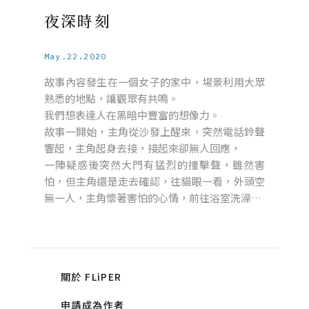
夜深時刻
May.22.2020
故事內容發生在一個女子的家中，場景利用大眾
熟悉的地點，讓觀眾有共鳴。
我們想表達人在黑暗中豐富的想像力。
故事一開始，主角從沙發上醒來，突然電話鈴聲
響起，主角起身去接，接起來卻無人回應，
一陣疑惑後突然大門有猛烈的撞擊聲，雖然害
怕，但主角還是走去確認，往貓眼一看，外頭空
無一人，主角懷著害怕的心情，前往浴室洗澡…
關於 FLiPER
申請成為作者