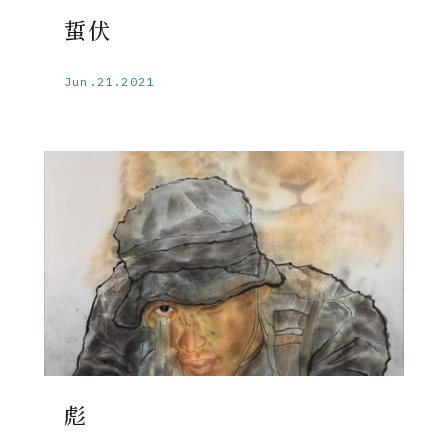
蜇伏
Jun.21.2021
彪