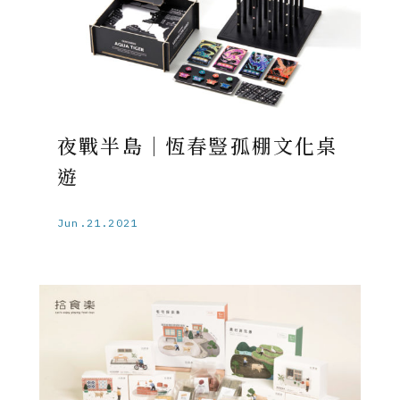
夜戰半島｜恆春豎孤棚文化桌
遊
Jun.21.2021