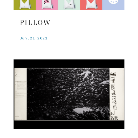
PILLOW
Jun.21.2021