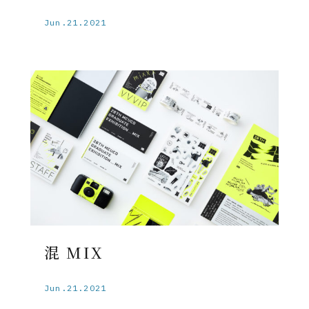
Jun.21.2021
混 MIX
Jun.21.2021