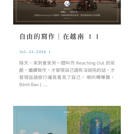
自由的寫作｜在越南 ⅠⅠ
Jul.22.2026 |
隔天，來到會安另一間叫作 Reaching Out 的茶
館，繼續寫作，才發現自己還有沒說完的話，才
發現這趟旅行讓我看見了自己。 喇叭嗶嗶聲，
Bánh Bao ( ......