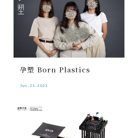
孕塑 Born Plastics
Jun.21.2021