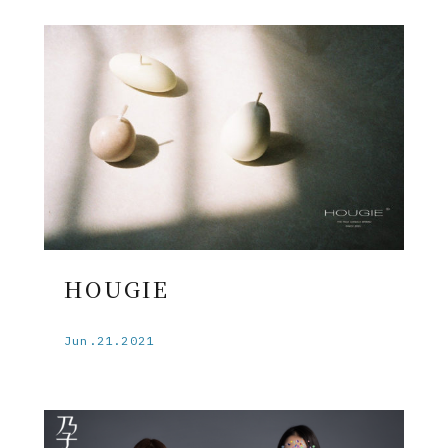
HOUGIE
Jun.21.2021