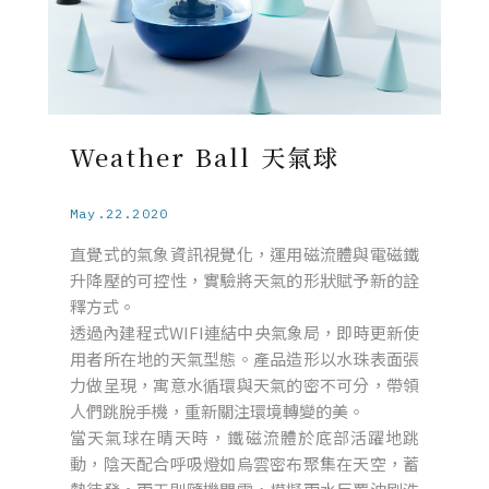
Weather Ball 天氣球
May.22.2020
直覺式的氣象資訊視覺化，運用磁流體與電磁鐵
升降壓的可控性，實驗將天氣的形狀賦予新的詮
釋方式。
透過內建程式WIFI連結中央氣象局，即時更新使
用者所在地的天氣型態。產品造形以水珠表面張
力做呈現，寓意水循環與天氣的密不可分，帶領
人們跳脫手機，重新關注環境轉變的美。
當天氣球在晴天時，鐵磁流體於底部活躍地跳
動，陰天配合呼吸燈如烏雲密布聚集在天空，蓄