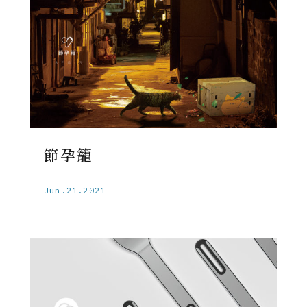
節孕籠
Jun.21.2021