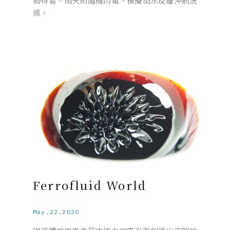
勢待發。雨天則隨機閃電，模擬雨水反覆沖刷洗
滌。
Ferrofluid World
May.22.2020