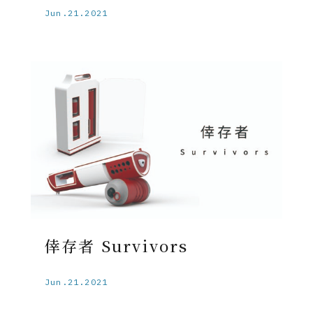
Jun.21.2021
倖存者 Survivors
Jun.21.2021