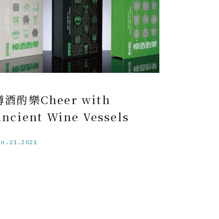
樽酒酌樂Cheer with
ncient Wine Vessels
un.21.2021