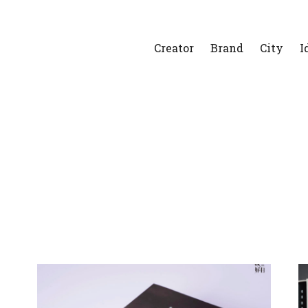
Creator
Brand
City
I