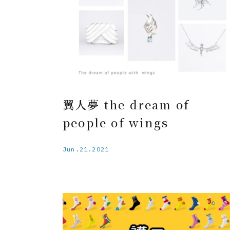
翼人夢 the dream of
people of wings
Jun.21.2021